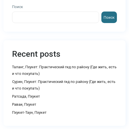
Поиск
Поиск
Recent posts
Таланг, Пхукет: Практический гид по району (Где жить, есть
и что покупать)
Сурин, Пхукет: Практический гид по району (Где жить, есть
и что покупать)
Ратсада, Пхукет
Раваи, Пхукет
Пхукет-Таун, Пхукет