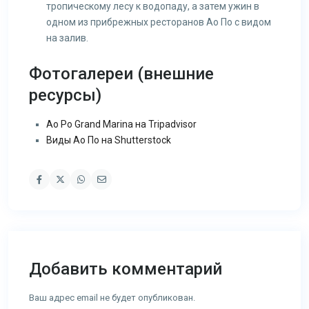
тропическому лесу к водопаду, а затем ужин в
одном из прибрежных ресторанов Ао По с видом
на залив.
Фотогалереи (внешние
ресурсы)
Ao Po Grand Marina на Tripadvisor
Виды Ао По на Shutterstock
Добавить комментарий
Ваш адрес email не будет опубликован.