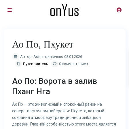
Ао По, Пхукет
Автор: Admin включено 08.01.2026
Путеводитель
0 комментариев
Ао По: Ворота в залив
Пханг Нга
Ао По — это живописный и спокойный район на
северо-восточном побережье Пхукета, который
сохранил атмосферу традиционной рыбацкой
деревни. Главной особенностью этого места является