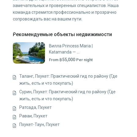
замечательных и проверенных специалистов. Наша
команда стремится профессионально и прозрачно
сопровождать вас на вашем пути.
Рекомендуемые объекты недвижимости
Вилла Princess Maria |
Katamanda — ...
฿55,000
From
Per night
Таланг, Пхукет: Практический гид по району (Где
жить, есть и что покупать)
Сурин, Пхукет: Практический гид по району (Где
жить, есть и что покупать)
Ратсада, Пхукет
Раваи, Пхукет
Пхукет-Таун, Пхукет