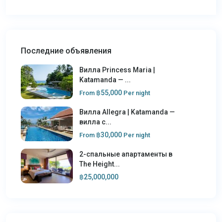
Последние объявления
Вилла Princess Maria |
Katamanda — ...
฿55,000
From
Per night
Вилла Allegra | Katamanda —
вилла с...
฿30,000
From
Per night
2-спальные апартаменты в
The Height...
฿25,000,000