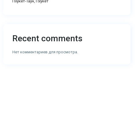
Пхукет-Таун, Пхукет
Recent comments
Нет комментариев для просмотра.