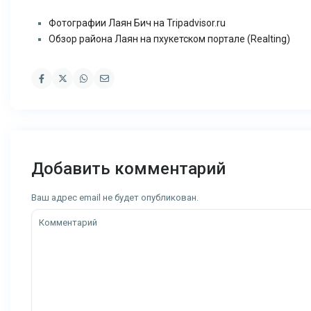
Фотографии Лаян Бич на Tripadvisor.ru
Обзор района Лаян на пхукетском портале (Realting)
Добавить комментарий
Ваш адрес email не будет опубликован.