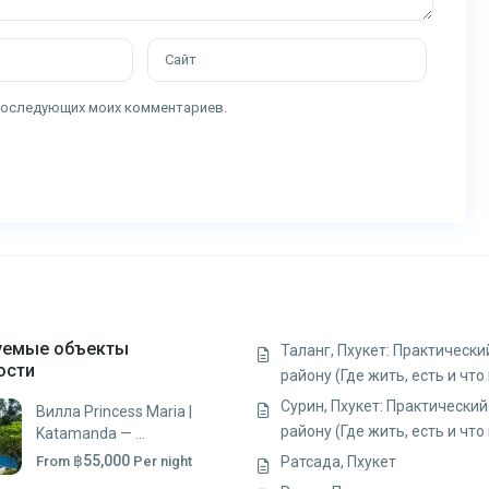
я последующих моих комментариев.
уемые объекты
Таланг, Пхукет: Практически
ости
району (Где жить, есть и что
Сурин, Пхукет: Практический
Вилла Princess Maria |
району (Где жить, есть и что
Katamanda — ...
฿55,000
From
Per night
Ратсада, Пхукет