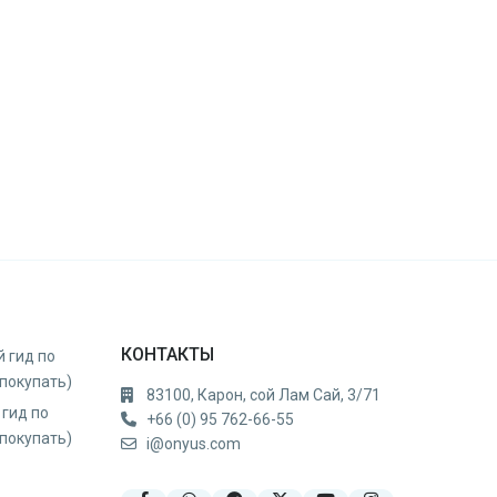
КОНТАКТЫ
й гид по
 покупать)
83100, Карон, сой Лам Сай, 3/71
 гид по
+66 (0) 95 762-66-55
 покупать)
i@onyus.com