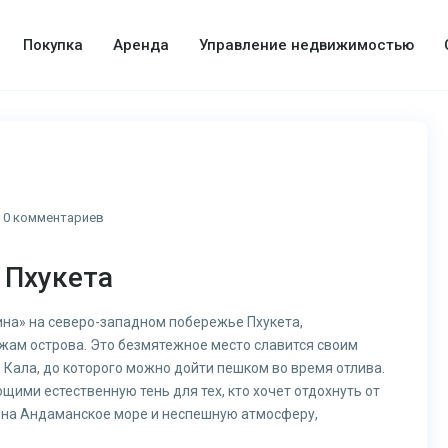
Покупка
Аренда
Управление недвижимостью
0 комментариев
 Пхукета
на» на северо-западном побережье Пхукета,
ам острова. Это безмятежное место славится своим
Кала, до которого можно дойти пешком во время отлива.
ими естественную тень для тех, кто хочет отдохнуть от
на Андаманское море и неспешную атмосферу,