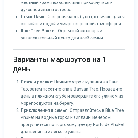
местный храм, позволяющий прикоснуться к
духовной жизни острова.
Пляж Лаян:
Северная часть бухты, отличающаяся
спокойной водой и умиротворенной атмосферой.
Blue Tree Phuket:
Огромный аквапарк и
развлекательный центр для всей семьи.
Варианты маршрутов на 1
день
Пляж и релакс:
Начните утро с купания на Банг
Тао, затем посетите спа в Banyan Tree. Проведите
день в пляжном клубе и завершите его ужином из
морепродуктов на берегу.
Приключения и семья:
Отправляйтесь в Blue Tree
Phuket на водные горки и зиплайн. Вечером
прогуляйтесь по торговому центру Porto de Phuket
для шопинга и легкого ужина.