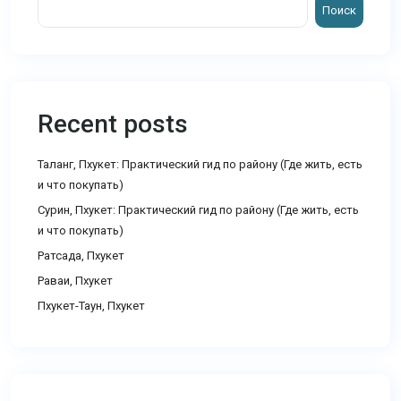
Поиск
Recent posts
Таланг, Пхукет: Практический гид по району (Где жить, есть
и что покупать)
Сурин, Пхукет: Практический гид по району (Где жить, есть
и что покупать)
Ратсада, Пхукет
Раваи, Пхукет
Пхукет-Таун, Пхукет