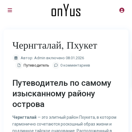
Чернгталай, Пхукет
Автор: Admin включено 08.01.2026
Путеводитель
0 комментариев
Путеводитель по самому
изысканному району
острова
Чернгталай
— это элитный район Пхукета, в котором
гармонично сочетаются роскошный образ жизни и
подлинное тайское очарование. Расположенный в