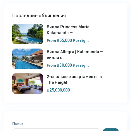
Последние объявления
Вилла Princess Maria |
Katamanda — ...
฿55,000
From
Per night
Вилла Allegra | Katamanda —
вилла с...
฿30,000
From
Per night
2-спальные апартаменты в
The Height...
฿25,000,000
Поиск