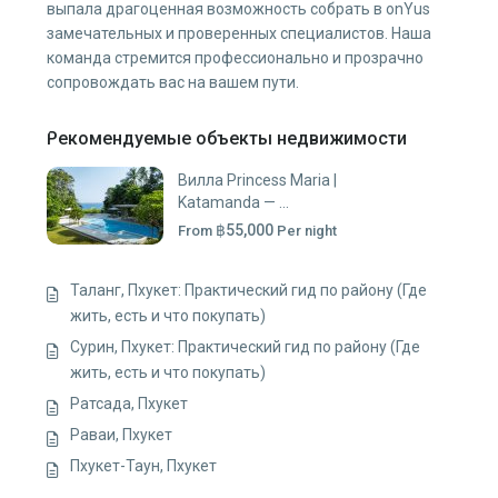
выпала драгоценная возможность собрать в onYus
замечательных и проверенных специалистов. Наша
команда стремится профессионально и прозрачно
сопровождать вас на вашем пути.
Рекомендуемые объекты недвижимости
Вилла Princess Maria |
Katamanda — ...
฿55,000
From
Per night
Таланг, Пхукет: Практический гид по району (Где
жить, есть и что покупать)
Сурин, Пхукет: Практический гид по району (Где
жить, есть и что покупать)
Ратсада, Пхукет
Раваи, Пхукет
Пхукет-Таун, Пхукет