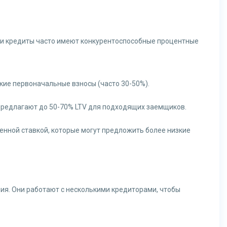
ти кредиты часто имеют конкурентоспособные процентные
кие первоначальные взносы (часто 30-50%).
 предлагают до 50-70% LTV для подходящих заемщиков.
нной ставкой, которые могут предложить более низкие
ия. Они работают с несколькими кредиторами, чтобы