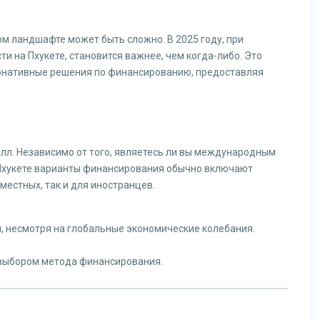
м ландшафте может быть сложно. В 2025 году, при
 на Пхукете, становится важнее, чем когда-либо. Это
ернативные решения по финансированию, предоставляя
лл. Независимо от того, являетесь ли вы международным
 Пхукете варианты финансирования обычно включают
естных, так и для иностранцев.
, несмотря на глобальные экономические колебания.
 выбором метода финансирования.