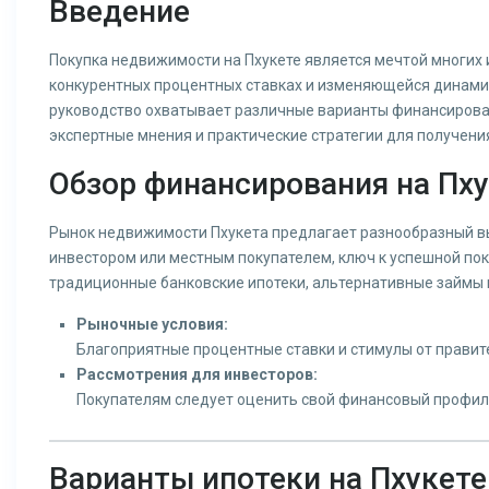
Введение
Покупка недвижимости на Пхукете является мечтой многих 
конкурентных процентных ставках и изменяющейся динамике
руководство охватывает различные варианты финансирова
экспертные мнения и практические стратегии для получени
Обзор финансирования на Пх
Рынок недвижимости Пхукета предлагает разнообразный вы
инвестором или местным покупателем, ключ к успешной по
традиционные банковские ипотеки, альтернативные займы и
Рыночные условия:
Благоприятные процентные ставки и стимулы от правит
Рассмотрения для инвесторов:
Покупателям следует оценить свой финансовый профил
Варианты ипотеки на Пхукете