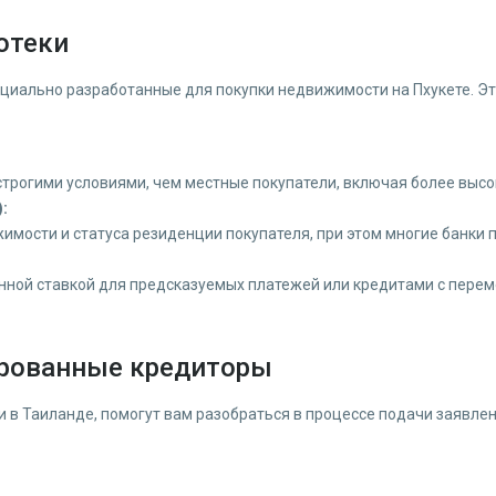
отеки
ециально разработанные для покупки недвижимости на Пхукете. Э
строгими условиями, чем местные покупатели, включая более высо
:
жимости и статуса резиденции покупателя, при этом многие банки
ной ставкой для предсказуемых платежей или кредитами с переме
ированные кредиторы
в Таиланде, помогут вам разобраться в процессе подачи заявлен