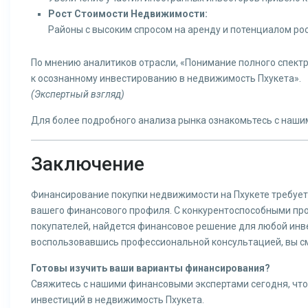
Рост Стоимости Недвижимости:
Районы с высоким спросом на аренду и потенциалом ро
По мнению аналитиков отрасли, «Понимание полного спект
к осознанному инвестированию в недвижимость Пхукета».
(Экспертный взгляд)
Для более подробного анализа рынка ознакомьтесь с наш
Заключение
Финансирование покупки недвижимости на Пхукете требует
вашего финансового профиля. С конкурентоспособными про
покупателей, найдется финансовое решение для любой инв
воспользовавшись профессиональной консультацией, вы см
Готовы изучить ваши варианты финансирования?
Свяжитесь с нашими финансовыми экспертами сегодня, что
инвестиций в недвижимость Пхукета.