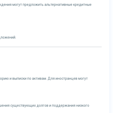
еждения могут предложить альтернативные кредитные
дложений.
орию и выписки по активам. Для иностранцев могут
ашения существующих долгов и поддержания низкого