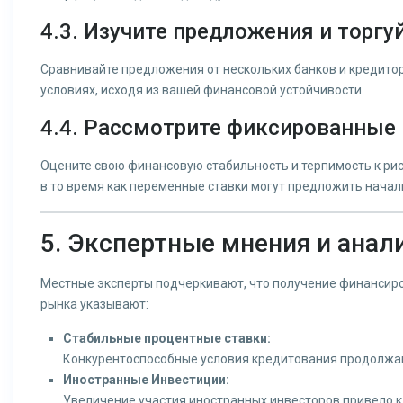
4.3. Изучите предложения и торгу
Сравнивайте предложения от нескольких банков и кредиторо
условиях, исходя из вашей финансовой устойчивости.
4.4. Рассмотрите фиксированные
Оцените свою финансовую стабильность и терпимость к ри
в то время как переменные ставки могут предложить нача
5. Экспертные мнения и анал
Местные эксперты подчеркивают, что получение финансиров
рынка указывают:
Стабильные процентные ставки:
Конкурентоспособные условия кредитования продолжа
Иностранные Инвестиции:
Увеличение участия иностранных инвесторов привело к