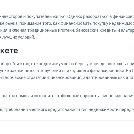
инвесторов и покупателей жилья. Однако разобраться в финансово
 рынка, понимание того, как финансировать покупку недвижимости
ния, включая традиционные ипотеки, банковские кредиты и альт
я лучших условий.
укете
бор объектов, от кондоминиумов на берегу моря до роскошных ви
купке заключается в получении подходящего финансирования. На
 творческие стратегии финансирования, адаптированные как для м
ельства помогли сохранить стабильные варианты финансирования
ь, требования местного кредитования и тип недвижимости перед