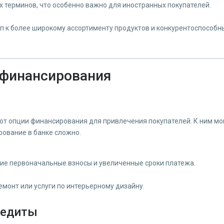
 терминов, что особенно важно для иностранных покупателей.
уп к более широкому ассортименту продуктов и конкурентоспособ
 финансирования
т опции финансирования для привлечения покупателей. К ним мог
рование в банке сложно.
ие первоначальные взносы и увеличенные сроки платежа.
монт или услуги по интерьерному дизайну.
редиты