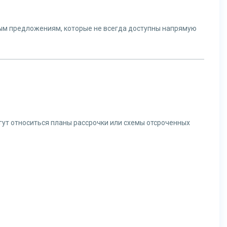
ным предложениям, которые не всегда доступны напрямую
ут относиться планы рассрочки или схемы отсроченных