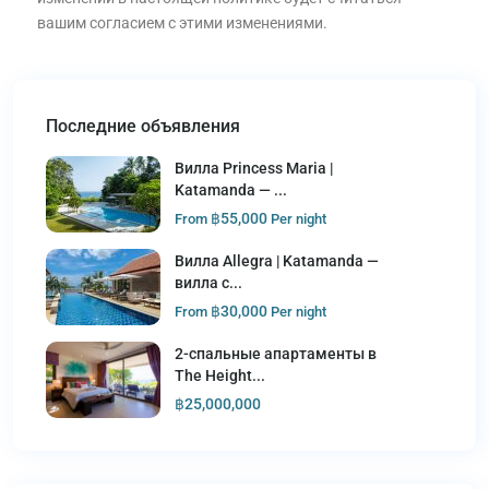
вашим согласием с этими изменениями.
Последние объявления
Вилла Princess Maria |
Katamanda — ...
฿55,000
From
Per night
Вилла Allegra | Katamanda —
вилла с...
฿30,000
From
Per night
2-спальные апартаменты в
The Height...
฿25,000,000