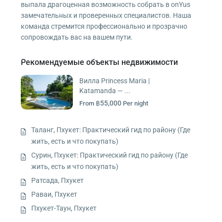
выпала драгоценная возможность собрать в onYus
замечательных и проверенных специалистов. Наша
команда стремится профессионально и прозрачно
сопровождать вас на вашем пути.
Рекомендуемые объекты недвижимости
Вилла Princess Maria |
Katamanda — ...
฿55,000
From
Per night
Таланг, Пхукет: Практический гид по району (Где
жить, есть и что покупать)
Сурин, Пхукет: Практический гид по району (Где
жить, есть и что покупать)
Ратсада, Пхукет
Раваи, Пхукет
Пхукет-Таун, Пхукет