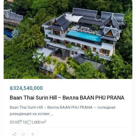
฿324,540,000
Baan Thai Surin Hill – Вилла BAAN PHU PRANA
Baan Thai Surin Hill – Вилла BAAN PHU PRANA — солидная
резиденция на холме
...
2
10
10
1,000 m
Кейп