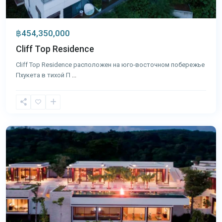
฿454,350,000
Cliff Top Residence
Cliff Top Residence расположен на юго-восточном побережье
Пхукета в тихой П
...
Лаян
,
Пхукет