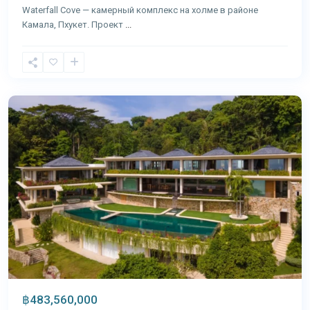
Waterfall Cove — камерный комплекс на холме в районе
Камала, Пхукет. Проект
...
Камала
,
Пхукет
฿483,560,000