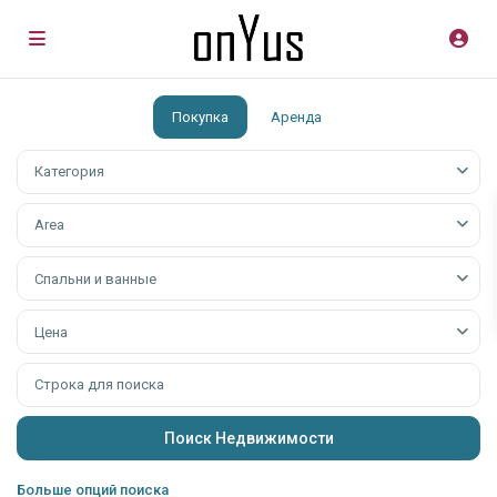
Покупка
Аренда
Категория
Аrea
Спальни и ванные
Цена
Больше опций поиска