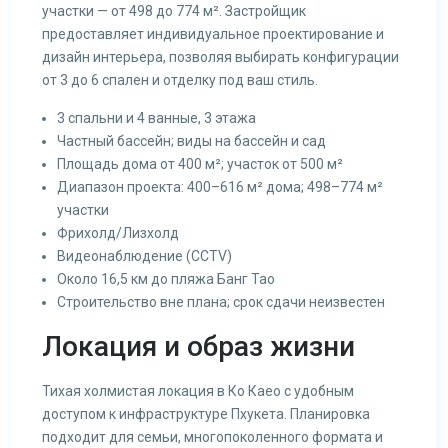
участки — от 498 до 774 м². Застройщик
предоставляет индивидуальное проектирование и
дизайн интерьера, позволяя выбирать конфигурации
от 3 до 6 спален и отделку под ваш стиль.
3 спальни и 4 ванные, 3 этажа
Частный бассейн; виды на бассейн и сад
Площадь дома от 400 м²; участок от 500 м²
Диапазон проекта: 400–616 м² дома; 498–774 м²
участки
Фрихолд/Лизхолд
Видеонаблюдение (CCTV)
Около 16,5 км до пляжа Банг Тао
Строительство вне плана; срок сдачи неизвестен
Локация и образ жизни
Тихая холмистая локация в Ко Каео с удобным
доступом к инфраструктуре Пхукета. Планировка
подходит для семьи, многопоколенного формата и