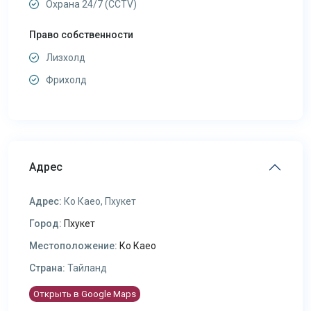
Охрана 24/7 (CCTV)
Право собственности
Лизхолд
Фрихолд
Адрес
Адрес:
Ко Каео, Пхукет
Город:
Пхукет
Местоположение:
Ко Каео
Страна:
Тайланд
Открыть в Google Maps