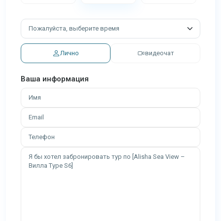
Лично
видеочат
Ваша информация