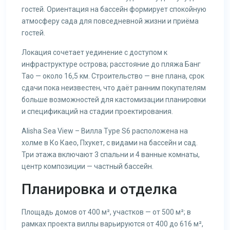
гостей. Ориентация на бассейн формирует спокойную
атмосферу сада для повседневной жизни и приёма
гостей.
Локация сочетает уединение с доступом к
инфраструктуре острова; расстояние до пляжа Банг
Тао — около 16,5 км. Строительство — вне плана, срок
сдачи пока неизвестен, что даёт ранним покупателям
больше возможностей для кастомизации планировки
и спецификаций на стадии проектирования.
Alisha Sea View – Вилла Type S6 расположена на
холме в Ко Каео, Пхукет, с видами на бассейн и сад.
Три этажа включают 3 спальни и 4 ванные комнаты,
центр композиции — частный бассейн.
Планировка и отделка
Площадь домов от 400 м², участков — от 500 м²; в
рамках проекта виллы варьируются от 400 до 616 м²,