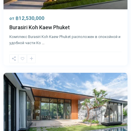
฿12,530,000
от
Burasiri Koh Kaew Phuket
Комплекс Burasiri Koh Kaew Phuket расположен в спокойной и
удобной части Ко
...
Ко
Каео
,
Пхукет