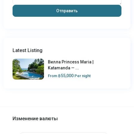
Latest Listing
Вилла Princess Maria |
Katamanda — ...
฿55,000
From
Per night
Изменение валюты