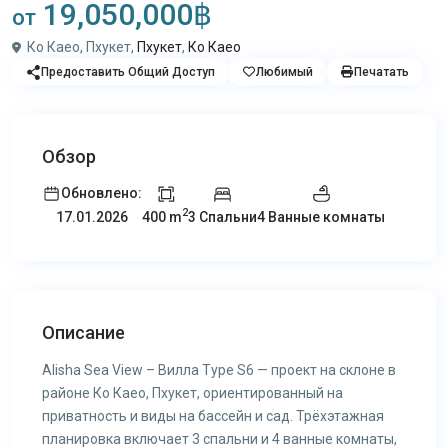
19,050,000฿
от
Ко Каео, Пхукет,
Пхукет
,
Ко Каео
Предоставить Общий Доступ
Любимый
Печатать
Обзор
Обновлено:
2
400 m
3 Спальни
4 Ванные комнаты
17.01.2026
Описание
Alisha Sea View – Вилла Type S6 — проект на склоне в
районе Ко Каео, Пхукет, ориентированный на
приватность и виды на бассейн и сад. Трёхэтажная
планировка включает 3 спальни и 4 ванные комнаты,