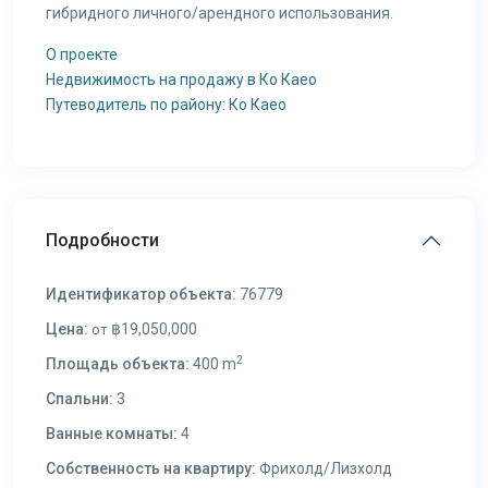
гибридного личного/арендного использования.
О проекте
Недвижимость на продажу в Ко Каео
Путеводитель по району: Ко Каео
Подробности
Идентификатор объекта:
76779
Цена:
฿19,050,000
от
2
Площадь объекта:
400 m
Спальни:
3
Ванные комнаты:
4
Собственность на квартиру:
Фрихолд/Лизхолд