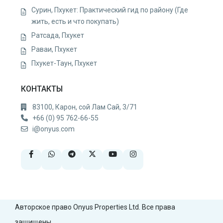
Сурин, Пхукет: Практический гид по району (Где
жить, есть и что покупать)
Ратсада, Пхукет
Раваи, Пхукет
Пхукет-Таун, Пхукет
КОНТАКТЫ
83100, Карон, сой Лам Сай, 3/71
+66 (0) 95 762-66-55
i@onyus.com
Авторское право Onyus Properties Ltd. Все права
защищены.