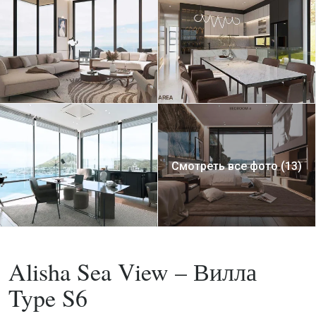
Смотреть все фото (13)
Покупка
Вилла
Alisha Sea View – Вилла
Type S6