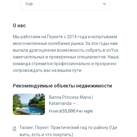
THB
О нас
Мы работаем на Пхукете с 2014 года и испытываем
многочисленные колебания рынка. За эти годы нам
выпала драгоценная возможность собрать в onYus
замечательных и проверенных специалистов. Наша
команда стремится профессионально и прозрачно
сопровождать вас на вашем пути.
Рекомендуемые объекты недвижимости
Вилла Princess Maria |
Katamanda — ...
฿55,000
From
Per night
Таланг, Пхукет: Практический гид по району (Где
жить, есть и что покупать)