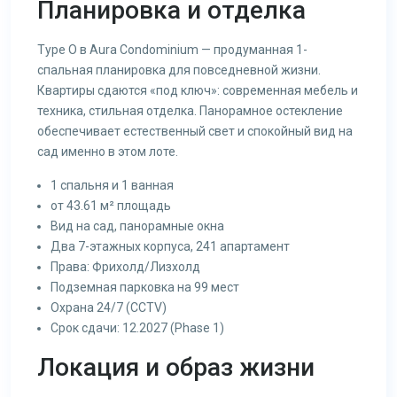
Планировка и отделка
Type O в Aura Condominium — продуманная 1-
спальная планировка для повседневной жизни.
Квартиры сдаются «под ключ»: современная мебель и
техника, стильная отделка. Панорамное остекление
обеспечивает естественный свет и спокойный вид на
сад именно в этом лоте.
1 спальня и 1 ванная
от 43.61 м² площадь
Вид на сад, панорамные окна
Два 7-этажных корпуса, 241 апартамент
Права: Фрихолд/Лизхолд
Подземная парковка на 99 мест
Охрана 24/7 (CCTV)
Срок сдачи: 12.2027 (Phase 1)
Локация и образ жизни