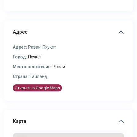
Адрес
Адрес:
Раваи, Пхукет
Город:
Пхукет
Местоположение:
Раваи
Страна:
Тайланд
Открыть в Google Maps
Карта