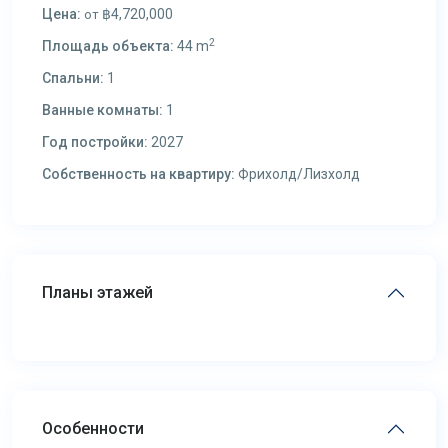
Цена:
฿4,720,000
от
2
Площадь объекта:
44 m
Спальни:
1
Ванные комнаты:
1
Год постройки:
2027
Собственность на квартиру:
Фрихолд/Лизхолд
Планы этажей
Особенности