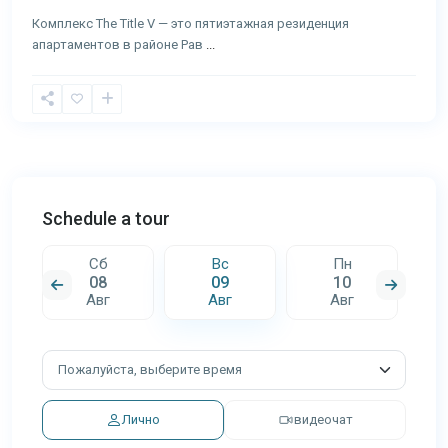
Комплекс The Title V — это пятиэтажная резиденция
апартаментов в районе Рав
...
Schedule a tour
Сб
Вс
Пн
08
09
10
Авг
Авг
Авг
Лично
видеочат