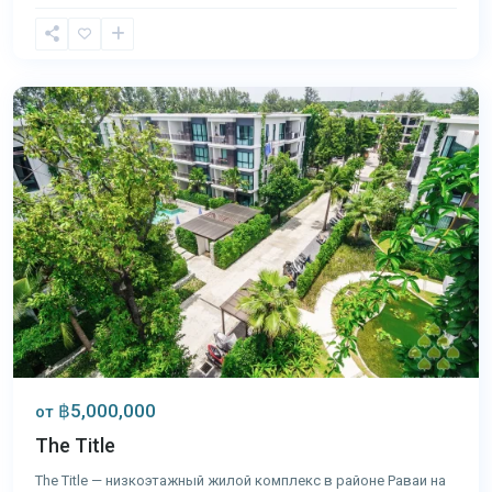
Раваи
,
Пхукет
฿5,000,000
от
The Title
The Title — низкоэтажный жилой комплекс в районе Раваи на