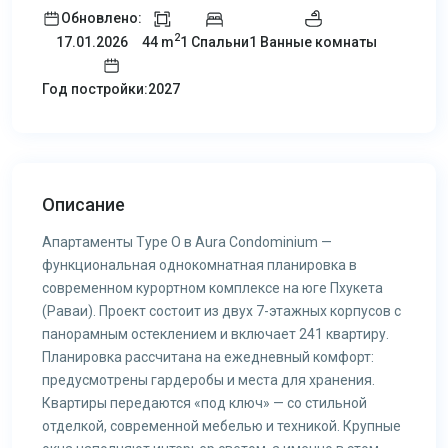
Обновлено:
2
44 m
1 Спальни
1 Ванные комнаты
17.01.2026
Год постройки:2027
Описание
Апартаменты Type O в Aura Condominium —
функциональная однокомнатная планировка в
современном курортном комплексе на юге Пхукета
(Раваи). Проект состоит из двух 7-этажных корпусов с
панорамным остеклением и включает 241 квартиру.
Планировка рассчитана на ежедневный комфорт:
предусмотрены гардеробы и места для хранения.
Квартиры передаются «под ключ» — со стильной
отделкой, современной мебелью и техникой. Крупные