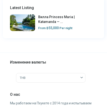
Latest Listing
Вилла Princess Maria |
Katamanda — ...
฿55,000
From
Per night
Изменение валюты
THB
О нас
Мы работаем на Пхукете с 2014 года и испытываем