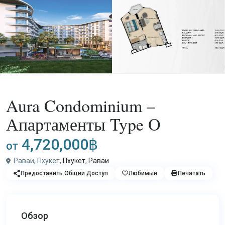
Покупка
Апартаменты
Aura Condominium –
Апартаменты Type O
4,720,000฿
от
Раваи, Пхукет,
Пхукет
,
Раваи
Предоставить Общий Доступ
Любимый
Печатать
Обзор