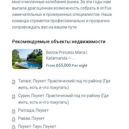
многочисленные колебания рынка. За эти годы нам
выпала драгоценная возможность собрать в onYus
замечательных и проверенных специалистов. Наша
команда стремится профессионально и прозрачно
сопровождать вас на вашем пути.
Рекомендуемые объекты недвижимости
Вилла Princess Maria |
Katamanda — ...
฿55,000
From
Per night
Таланг, Пхукет: Практический гид по району (Где
жить, есть и что покупать)
Сурин, Пхукет: Практический гид по району (Где
жить, есть и что покупать)
Ратсада, Пхукет
Раваи, Пхукет
Пхукет-Таун, Пхукет