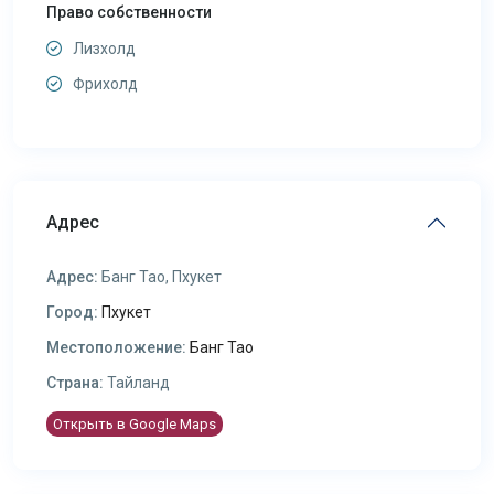
Право собственности
Лизхолд
Фрихолд
Адрес
Адрес:
Банг Тао, Пхукет
Город:
Пхукет
Местоположение:
Банг Тао
Страна:
Тайланд
Открыть в Google Maps