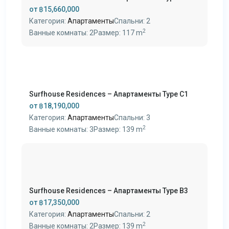
от
฿15,660,000
Категория:
Апартаменты
Спальни:
2
2
Ванные комнаты:
2
Размер:
117 m
Surfhouse Residences – Апартаменты Type C1
от
฿18,190,000
Категория:
Апартаменты
Спальни:
3
2
Ванные комнаты:
3
Размер:
139 m
Surfhouse Residences – Апартаменты Type B3
от
฿17,350,000
Категория:
Апартаменты
Спальни:
2
2
Ванные комнаты:
2
Размер:
139 m