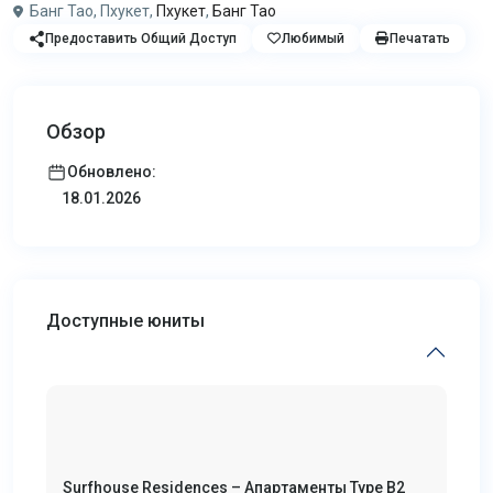
Банг Тао, Пхукет,
Пхукет
,
Банг Тао
Предоставить Общий Доступ
Любимый
Печатать
Обзор
Обновлено:
18.01.2026
Доступные юниты
Surfhouse Residences – Апартаменты Type B2