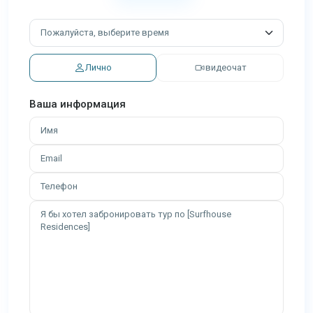
Лично
видеочат
Ваша информация