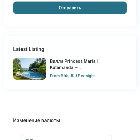
Latest Listing
Вилла Princess Maria |
Katamanda — ...
฿55,000
From
Per night
Изменение валюты