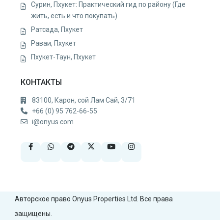
Сурин, Пхукет: Практический гид по району (Где
жить, есть и что покупать)
Ратсада, Пхукет
Раваи, Пхукет
Пхукет-Таун, Пхукет
КОНТАКТЫ
83100, Карон, сой Лам Сай, 3/71
+66 (0) 95 762-66-55
i@onyus.com
Авторское право Onyus Properties Ltd. Все права
защищены.