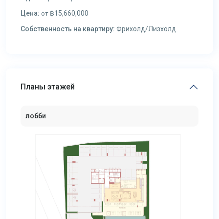
Цена:
฿15,660,000
от
Собственность на квартиру:
Фрихолд/Лизхолд
Планы этажей
лобби