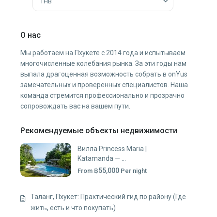
THB
О нас
Мы работаем на Пхукете с 2014 года и испытываем
многочисленные колебания рынка. За эти годы нам
выпала драгоценная возможность собрать в onYus
замечательных и проверенных специалистов. Наша
команда стремится профессионально и прозрачно
сопровождать вас на вашем пути.
Рекомендуемые объекты недвижимости
Вилла Princess Maria |
Katamanda — ...
฿55,000
From
Per night
Таланг, Пхукет: Практический гид по району (Где
жить, есть и что покупать)