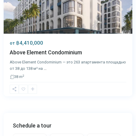
฿4,410,000
от
Above Element Condominium
Above Element Condominium — это 263 апартамента площадью
от 38 до 138 м² на
...
2
38 m
Schedule a tour