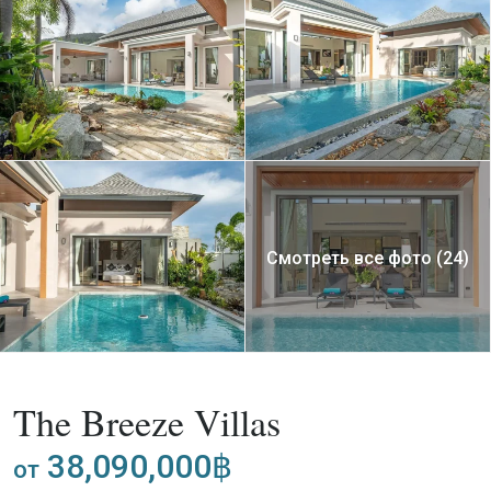
Смотреть все фото (24)
,
Покупка
Вилла
Проект
The Breeze Villas
38,090,000฿
от