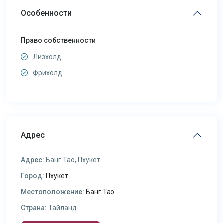
Особенности
Право собственности
Лизхолд
Фрихолд
Адрес
Адрес:
Банг Тао, Пхукет
Город:
Пхукет
Местоположение:
Банг Тао
Страна:
Тайланд