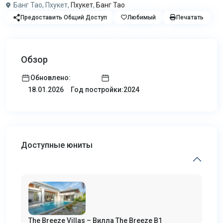
Банг Тао, Пхукет,
Пхукет
,
Банг Тао
Предоставить Общий Доступ
Любимый
Печатать
Обзор
Обновлено:
Год постройки:2024
18.01.2026
Доступные юниты
The Breeze Villas – Вилла The Breeze B1