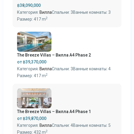
฿38,090,000
Категория:
Вилла
Спальни:
3
Ванные комнаты:
3
2
Размер:
417 m
The Breeze Villas – Вилла A4 Phase 2
от
฿39,370,000
Категория:
Вилла
Спальни:
3
Ванные комнаты:
4
2
Размер:
417 m
The Breeze Villas – Вилла A4 Phase 1
от
฿39,870,000
Категория:
Вилла
Спальни:
4
Ванные комнаты:
5
2
Размер:
432 m