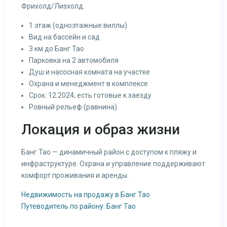
Фрихолд/Лизхолд.
1 этаж (одноэтажные виллы)
Вид на бассейн и сад
3 км до Банг Тао
Парковка на 2 автомобиля
Душ и насосная комната на участке
Охрана и менеджмент в комплексе
Срок: 12.2024; есть готовые к заезду
Ровный рельеф (равнина)
Локация и образ жизни
Банг Тао — динамичный район с доступом к пляжу и
инфраструктуре. Охрана и управление поддерживают
комфорт проживания и аренды.
Недвижимость на продажу в Банг Тао
Путеводитель по району: Банг Тао