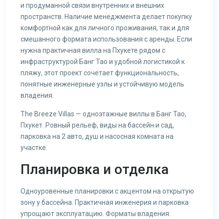
и продуманной связи внутренних и внешних
пространств. Наличие менеджмента делает покупку
комфортной как для личного проживания, так и для
смешанного формата использования с аренды. Если
нужна практичная вилла на Пхукете рядом с
инфраструктурой Банг Тао и удобной логистикой к
пляжу, этот проект сочетает функциональность,
понятные инженерные узлы и устойчивую модель
владения.
The Breeze Villas — одноэтажные виллы в Банг Тао,
Пхукет. Ровный рельеф, виды на бассейн и сад,
парковка на 2 авто, душ и насосная комната на
участке.
Планировка и отделка
Одноуровенные планировки с акцентом на открытую
зону у бассейна. Практичная инженерия и парковка
упрощают эксплуатацию. Форматы владения: