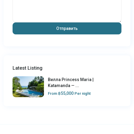
Latest Listing
Вилла Princess Maria |
Katamanda — ...
฿55,000
From
Per night