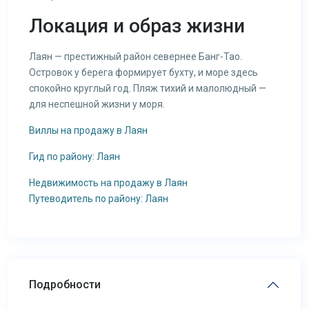
Локация и образ жизни
Лаян — престижный район севернее Банг-Тао.
Островок у берега формирует бухту, и море здесь
спокойно круглый год. Пляж тихий и малолюдный —
для неспешной жизни у моря.
Виллы на продажу в Лаян
Гид по району: Лаян
Недвижимость на продажу в Лаян
Путеводитель по району: Лаян
Подробности