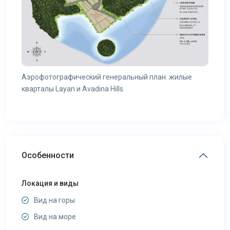
Аэрофотографический генеральный план: жилые
кварталы Layan и Avadina Hills
Особенности
Локация и виды
Вид на горы
Вид на море