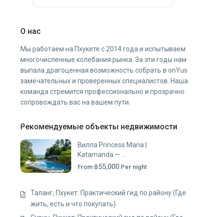
О нас
Мы работаем на Пхукете с 2014 года и испытываем
многочисленные колебания рынка. За эти годы нам
выпала драгоценная возможность собрать в onYus
замечательных и проверенных специалистов. Наша
команда стремится профессионально и прозрачно
сопровождать вас на вашем пути.
Рекомендуемые объекты недвижимости
Вилла Princess Maria |
Katamanda — ...
฿55,000
From
Per night
Таланг, Пхукет: Практический гид по району (Где
жить, есть и что покупать)