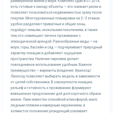
размеренной жизни у моря. Комплекс сдан в 07.2014,
есть готовые к заезду объекты — это снижает риски и
позволяет пользоваться недвижимостью сразу после
покупки. Многоуровенные планировки на 2–3 этажах
удобно разделяют приватные и общие зоны,
подойдут семьям, нескольким поколениям, а также
тем, кто совмещает личное проживание с
эпизодической арендой. Разнообразные виды — на
море, горы, бассейн и сад — подчёркивают природный
характер локации и добавляют ощущения
пространства. Наличие парковки делает
повседневное использование удобным. Важное
преимущество — варианты владения: Фрихолд/
Лизхолд позволяют выбирать модель в зависимости
от целей собственника. В совокупности локация,
рельеф и готовность к проживанию формируют
взвешенное предложение для долгосрочного образа
жизни. Лаян известен спокойной атмосферой, мало
людным пляжем и камерным окружением, а
холмистое положение резиденций усиливает