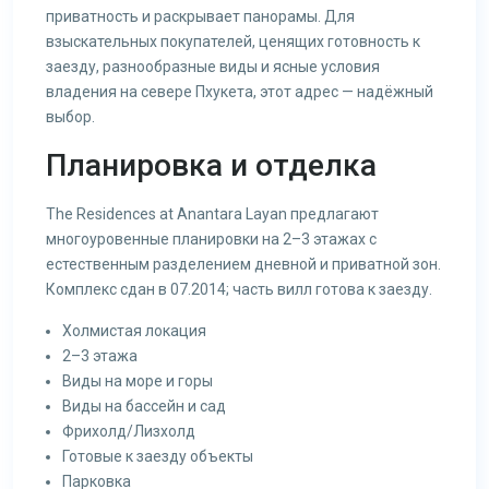
приватность и раскрывает панорамы. Для
взыскательных покупателей, ценящих готовность к
заезду, разнообразные виды и ясные условия
владения на севере Пхукета, этот адрес — надёжный
выбор.
Планировка и отделка
The Residences at Anantara Layan предлагают
многоуровенные планировки на 2–3 этажах с
естественным разделением дневной и приватной зон.
Комплекс сдан в 07.2014; часть вилл готова к заезду.
Холмистая локация
2–3 этажа
Виды на море и горы
Виды на бассейн и сад
Фрихолд/Лизхолд
Готовые к заезду объекты
Парковка