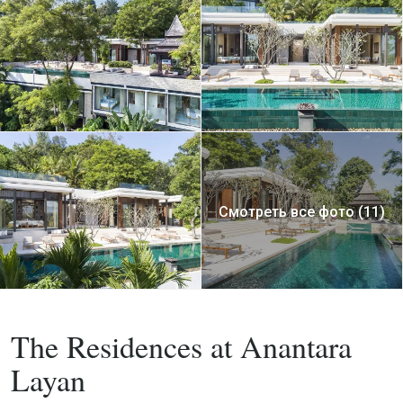
Смотреть все фото (11)
,
Покупка
Вилла
Проект
The Residences at Anantara
Layan