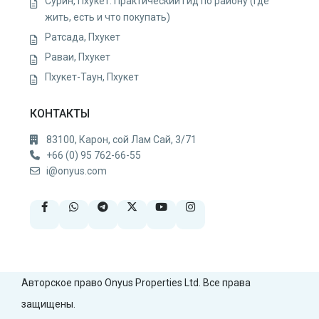
Сурин, Пхукет: Практический гид по району (Где
жить, есть и что покупать)
Ратсада, Пхукет
Раваи, Пхукет
Пхукет-Таун, Пхукет
КОНТАКТЫ
83100, Карон, сой Лам Сай, 3/71
+66 (0) 95 762-66-55
i@onyus.com
Авторское право Onyus Properties Ltd. Все права
защищены.