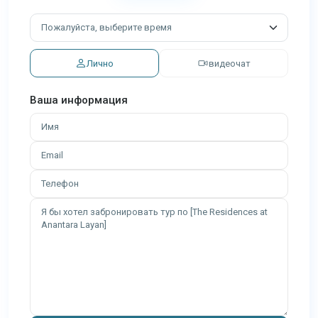
Лично
видеочат
Ваша информация