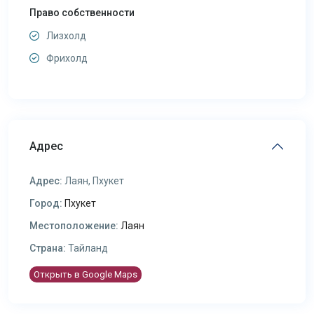
Право собственности
Лизхолд
Фрихолд
Адрес
Адрес:
Лаян, Пхукет
Город:
Пхукет
Местоположение:
Лаян
Страна:
Тайланд
Открыть в Google Maps