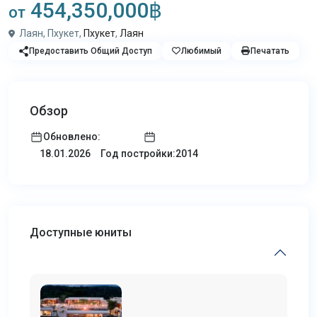
454,350,000฿
от
Лаян, Пхукет,
Пхукет
,
Лаян
Предоставить Общий Доступ
Любимый
Печатать
Обзор
Обновлено:
Год постройки:2014
18.01.2026
Доступные юниты