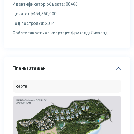
Идентификатор объекта:
88466
Цена:
฿454,350,000
от
Год постройки:
2014
Собственность на квартиру:
Фрихолд/Лизхолд
Планы этажей
карта