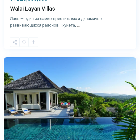
Walai Layan Villas
Лаян — один из самых престижных и динамично
развивающихся районов Пхукета,
...
Лаян
,
Пхукет