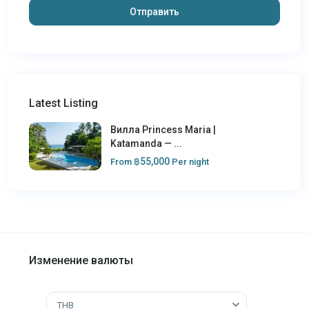
Latest Listing
Вилла Princess Maria |
Katamanda — ...
฿55,000
From
Per night
Изменение валюты
THB