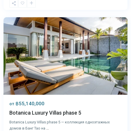
Тао
,
Пхукет
฿55,140,000
от
Botanica Luxury Villas phase 5
Botanica Luxury Villas phase 5 — коллекция одноэтажных
домов в Банг Тао на
...