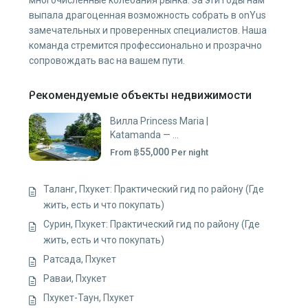
выпала драгоценная возможность собрать в onYus
замечательных и проверенных специалистов. Наша
команда стремится профессионально и прозрачно
сопровождать вас на вашем пути.
Рекомендуемые объекты недвижимости
Вилла Princess Maria |
Katamanda — ...
฿55,000
From
Per night
Таланг, Пхукет: Практический гид по району (Где
жить, есть и что покупать)
Сурин, Пхукет: Практический гид по району (Где
жить, есть и что покупать)
Ратсада, Пхукет
Раваи, Пхукет
Пхукет-Таун, Пхукет