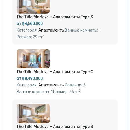
The Title Modeva – Апартаменты Type S
от
฿4,560,000
Категория:
Апартаменты
Ванные комнаты:
1
2
Размер:
29 m
The Title Modeva – Апартаменты Type C
от
฿8,490,000
Категория:
Апартаменты
Спальни:
2
2
Ванные комнаты:
1
Размер:
55 m
The Title Modeva – Апартаменты Type S