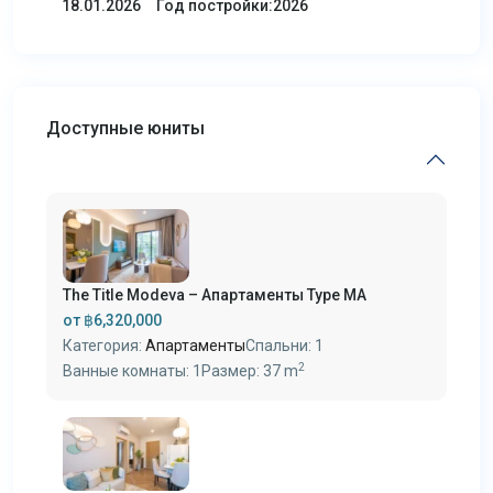
Год постройки:2026
18.01.2026
Доступные юниты
The Title Modeva – Апартаменты Type MA
от
฿6,320,000
Категория:
Апартаменты
Спальни:
1
2
Ванные комнаты:
1
Размер:
37 m