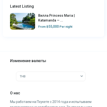
Latest Listing
Вилла Princess Maria |
Katamanda — ...
฿55,000
From
Per night
Изменение валюты
THB
О нас
Мы работаем на Пхукете с 2014 года и испытываем
многочисленные колебания рынка. За эти годы нам