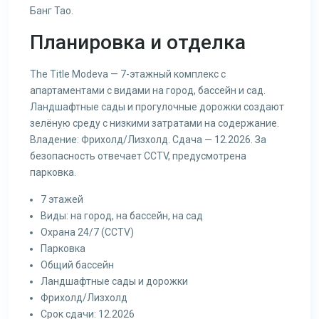
Банг Тао.
Планировка и отделка
The Title Modeva — 7-этажный комплекс с
апартаментами с видами на город, бассейн и сад.
Ландшафтные сады и прогулочные дорожки создают
зелёную среду с низкими затратами на содержание.
Владение: Фрихолд/Лизхолд. Сдача — 12.2026. За
безопасность отвечает CCTV, предусмотрена
парковка.
7 этажей
Виды: на город, на бассейн, на сад
Охрана 24/7 (CCTV)
Парковка
Общий бассейн
Ландшафтные сады и дорожки
Фрихолд/Лизхолд
Срок сдачи: 12.2026