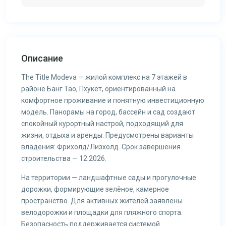
Описание
The Title Modeva — жилой комплекс на 7 этажей в
районе Банг Тао, Пхукет, ориентированный на
комфортное проживание и понятную инвестиционную
модель. Панорамы на город, бассейн и сад создают
спокойный курортный настрой, подходящий для
жизни, отдыха и аренды. Предусмотрены варианты
владения: Фрихолд/Лизхолд. Срок завершения
строительства — 12.2026.
На территории — ландшафтные сады и прогулочные
дорожки, формирующие зелёное, камерное
пространство. Для активных жителей заявлены
велодорожки и площадки для пляжного спорта.
Безопасность поддерживается системой