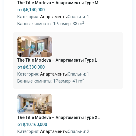
The Title Modeva – Апартаменты Type M
от
฿5,140,000
Категория:
Апартаменты
Спальни:
1
2
Ванные комнаты:
1
Размер:
33 m
The Title Modeva – Апартаменты Type L
от
฿6,330,000
Категория:
Апартаменты
Спальни:
1
2
Ванные комнаты:
1
Размер:
41 m
The Title Modeva – Апартаменты Type XL
от
฿10,160,000
Категория:
Апартаменты
Спальни:
2