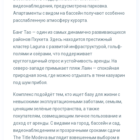
видеонаблюдения, предусмотрена парковка.
Апартаменты с видом на бассейн получают особенно
расслабленную атмосферу курорта.
Банг Тао — один из самых динамично развивающихся
районов Пхукета. Здесь находится престижный
кластер Laguna с развитой инфраструктурой, гольф-
полями и озёрами, что поддерживает
круглогодичный спрос и устойчивость аренды. На
северо-западе примыкает пляж Лаян — спокойная
природная зона, где можно отдыхать в тени казуарин
под шум прибоя.
Комплекс подойдёт тем, кто ищет базу для жизни с
невысокими эксплуатационными заботами, семьям,
ценящим зелёные пространства, а также
покупателям, совмещающим личное пользование и
доход от аренды. С видами на город, бассейн и сад,
видеонаблюдением и прозрачными сроками сдачи
The Title Modeva выглядит взвешенным выбором в