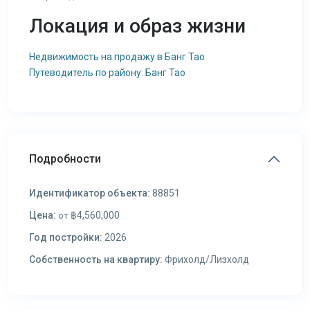
Локация и образ жизни
Недвижимость на продажу в Банг Тао
Путеводитель по району: Банг Тао
Подробности
Идентификатор объекта:
88851
Цена:
฿4,560,000
от
Год постройки:
2026
Собственность на квартиру:
Фрихолд/Лизхолд