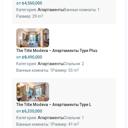
от
฿4,560,000
Категория:
Апартаменты
Ванные комнаты:
1
2
Размер:
29 m
The Title Modeva – Апартаменты Type Plus
от
฿8,490,000
Категория:
Апартаменты
Спальни:
2
2
Ванные комнаты:
1
Размер:
55 m
The Title Modeva – Апартаменты Type L
от
฿6,330,000
Категория:
Апартаменты
Спальни:
1
2
Ванные комнаты:
1
Размер:
41 m