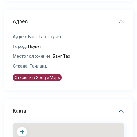
Адрес
Адрес:
Банг Тао, Пхукет
Город:
Пхукет
Местоположение:
Банг Тао
Страна:
Тайланд
Открыть в Google Maps
Карта