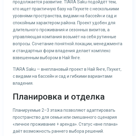
продолжается развитие. TIARA Saku подойдёт тем,
кто ищет практичную базу на Пхукете с несколькими
уровнями пространства, видами на бассейн и сад и
спокойным характером района. Проект удобен для
длительного проживания и сезонных визитов, а
управляющая компания возьмёт на себя рутинные
вопросы. Сочетание понятной локации, менеджмента
и стандартных форм владения делает комплекс
взвешенным выбором в Най Янге.
TIARA Saku — внеплановый проект в Най Янге, Пхукет,
с видами на бассейн и сад и гибкими вариантами
владения.
Планировка и отделка
Планируемые 2–3 этажа позволяют адаптировать
пространство для семьи или смешанного сценария
«личное проживание + аренда». Статус «вне плана»
даёт возможность раннего выбора решений.