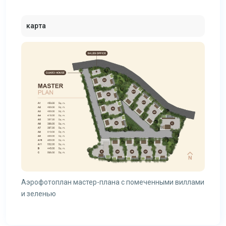
карта
Аэрофотоплан мастер-плана с помеченными виллами
и зеленью