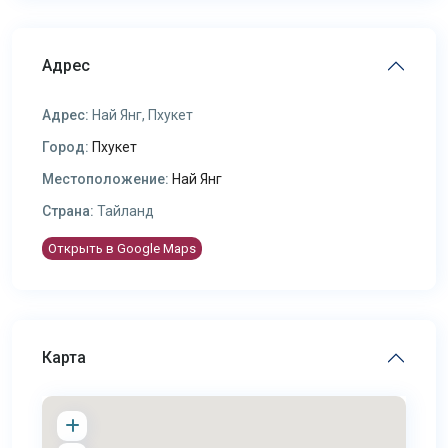
Адрес
Адрес:
Най Янг, Пхукет
Город:
Пхукет
Местоположение:
Най Янг
Страна:
Тайланд
Открыть в Google Maps
Карта