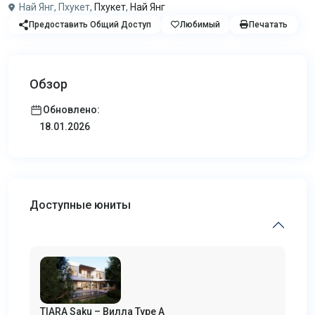
Най Янг, Пхукет,
Пхукет
,
Най Янг
Предоставить Общий Доступ
Любимый
Печатать
Обзор
Обновлено:
18.01.2026
Доступные юниты
TIARA Saku – Вилла Type A