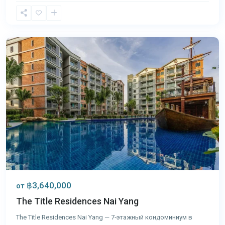
Най
Янг
,
Пхукет
฿3,640,000
от
The Title Residences Nai Yang
The Title Residences Nai Yang — 7‑этажный кондоминиум в