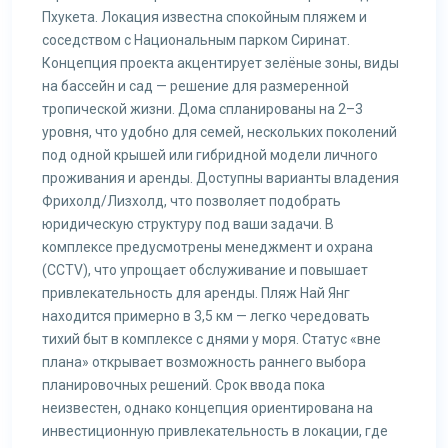
Пхукета. Локация известна спокойным пляжем и
соседством с Национальным парком Сиринат.
Концепция проекта акцентирует зелёные зоны, виды
на бассейн и сад — решение для размеренной
тропической жизни. Дома спланированы на 2–3
уровня, что удобно для семей, нескольких поколений
под одной крышей или гибридной модели личного
проживания и аренды. Доступны варианты владения
Фрихолд/Лизхолд, что позволяет подобрать
юридическую структуру под ваши задачи. В
комплексе предусмотрены менеджмент и охрана
(CCTV), что упрощает обслуживание и повышает
привлекательность для аренды. Пляж Най Янг
находится примерно в 3,5 км — легко чередовать
тихий быт в комплексе с днями у моря. Статус «вне
плана» открывает возможность раннего выбора
планировочных решений. Срок ввода пока
неизвестен, однако концепция ориентирована на
инвестиционную привлекательность в локации, где