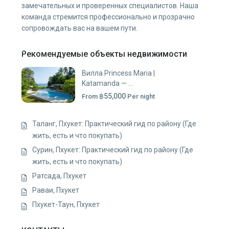
замечательных и проверенных специалистов. Наша
команда стремится профессионально и прозрачно
сопровождать вас на вашем пути.
Рекомендуемые объекты недвижимости
Вилла Princess Maria |
Katamanda — ...
฿55,000
From
Per night
Таланг, Пхукет: Практический гид по району (Где
жить, есть и что покупать)
Сурин, Пхукет: Практический гид по району (Где
жить, есть и что покупать)
Ратсада, Пхукет
Раваи, Пхукет
Пхукет-Таун, Пхукет