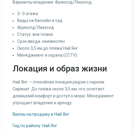
Варианты владения: Фрихолд/Лизхолд.
2–3 этажа
Виды на бассейн и сад
Фрихолд/Лизхолд
Статус: вне плана
Срок ввода: неизвестен
Около 3,5 км до пляжа Най Янг
Менеджмент и охрана (CCTV)
Локация и образ жизни
Най Янг — спокойная локация рядом с парком
Сиринат. До пляжа около 3,5 км, что сочетает
домашний комфорт и доступ к морю. Менеджмент
упрощает владение и аренду.
Виллы на продажу в Най Янг
Гид по району: Най Янг