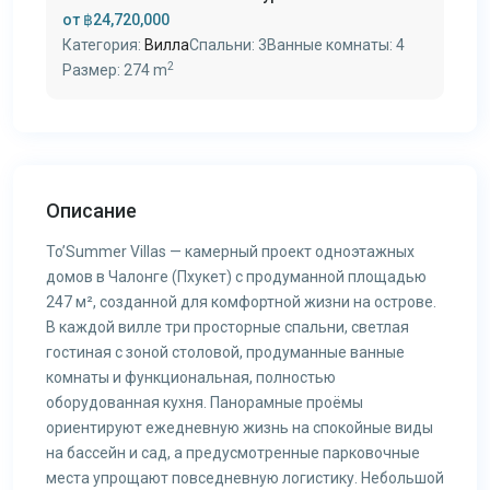
от
฿24,720,000
Категория:
Вилла
Спальни:
3
Ванные комнаты:
4
2
Размер:
274 m
Описание
To’Summer Villas — камерный проект одноэтажных
домов в Чалонге (Пхукет) с продуманной площадью
247 м², созданной для комфортной жизни на острове.
В каждой вилле три просторные спальни, светлая
гостиная с зоной столовой, продуманные ванные
комнаты и функциональная, полностью
оборудованная кухня. Панорамные проёмы
ориентируют ежедневную жизнь на спокойные виды
на бассейн и сад, а предусмотренные парковочные
места упрощают повседневную логистику. Небольшой