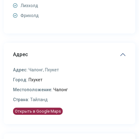
Лизхолд
Фрихолд
Адрес
Адрес:
Чалонг, Пхукет
Город:
Пхукет
Местоположение:
Чалонг
Страна:
Тайланд
Открыть в Google Maps