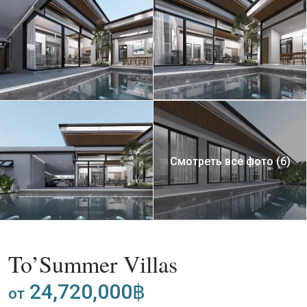
Смотреть все фото (6)
,
Покупка
Вилла
Проект
To’Summer Villas
24,720,000฿
от