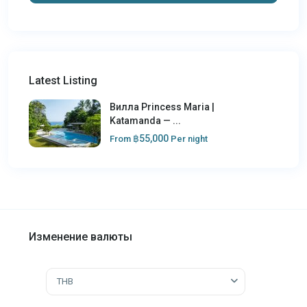
Latest Listing
Вилла Princess Maria |
Katamanda — ...
฿55,000
From
Per night
Изменение валюты
THB