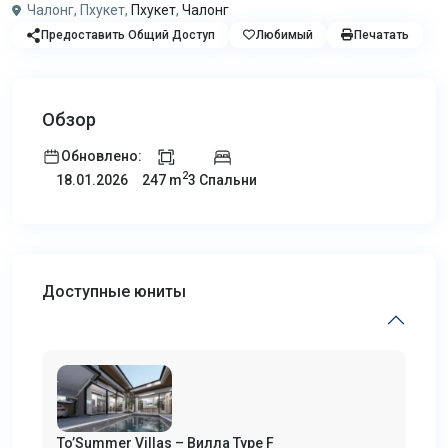
Чалонг, Пхукет,
Пхукет
,
Чалонг
Предоставить Общий Доступ
Любимый
Печатать
Обзор
Обновлено:
2
247 m
3 Спальни
18.01.2026
Доступные юниты
To’Summer Villas – Вилла Type F