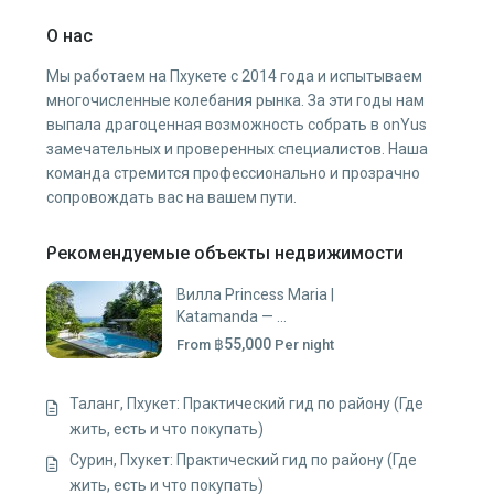
О нас
Мы работаем на Пхукете с 2014 года и испытываем
многочисленные колебания рынка. За эти годы нам
выпала драгоценная возможность собрать в onYus
замечательных и проверенных специалистов. Наша
команда стремится профессионально и прозрачно
сопровождать вас на вашем пути.
Рекомендуемые объекты недвижимости
Вилла Princess Maria |
Katamanda — ...
฿55,000
From
Per night
Таланг, Пхукет: Практический гид по району (Где
жить, есть и что покупать)
Сурин, Пхукет: Практический гид по району (Где
жить, есть и что покупать)