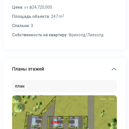
Цена:
฿24,720,000
от
2
Площадь объекта:
247 m
Спальни:
3
Собственность на квартиру:
Фрихолд/Лизхолд
Планы этажей
план