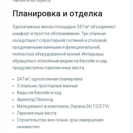
Чалонга на Пхукете.
Планировка и отделка
Одноэтажные виллы площадью 247 м² объединяют
комфорт и простое обслуживание. Три спальни
соседствуют с просторной гостиной и столовой,
продуманными ванными и функциональной,
полностью оборудованной кухней. Интерьеры
обращены к спокойным видам на бассейн и сад;
предусмотрены парковочные места.
247 м², одноэтажная планировка
3 спальни; просторные ванные
Виды на бассейн и сад
Фрихолд/Лизхолд
Менеджмент в комплексе; Охрана 24/7 (CCTV)
Парковочные места
Строительство вне плана; срок завершения
неизвестен