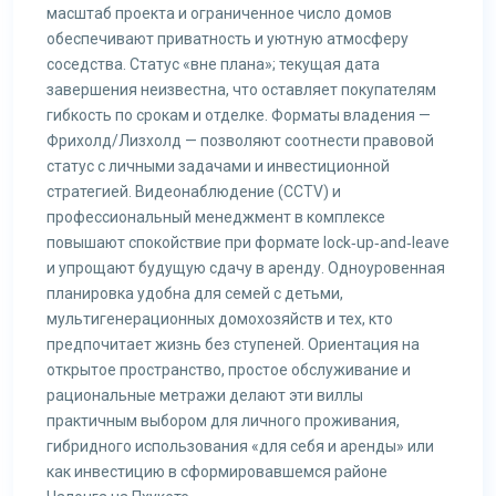
масштаб проекта и ограниченное число домов
обеспечивают приватность и уютную атмосферу
соседства. Статус «вне плана»; текущая дата
завершения неизвестна, что оставляет покупателям
гибкость по срокам и отделке. Форматы владения —
Фрихолд/Лизхолд — позволяют соотнести правовой
статус с личными задачами и инвестиционной
стратегией. Видеонаблюдение (CCTV) и
профессиональный менеджмент в комплексе
повышают спокойствие при формате lock‑up‑and‑leave
и упрощают будущую сдачу в аренду. Одноуровенная
планировка удобна для семей с детьми,
мультигенерационных домохозяйств и тех, кто
предпочитает жизнь без ступеней. Ориентация на
открытое пространство, простое обслуживание и
рациональные метражи делают эти виллы
практичным выбором для личного проживания,
гибридного использования «для себя и аренды» или
как инвестицию в сформировавшемся районе