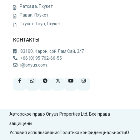
Ратсада, Пхукет
Раваи, Пхукет
Пхукет-Таун, Пхукет
КОНТАКТЫ
83100, Карон, сой Лам Сай, 3/71
+66 (0) 95 762-66-55
i@onyus.com
Авторское право Onyus Properties Ltd. Все права
защищены.
Условия использования
Политика конфиденциальности
О