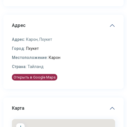
Адрес
Адрес:
Карон, Пхукет
Город:
Пхукет
Местоположение:
Карон
Страна:
Тайланд
Открыть в Google Maps
Карта