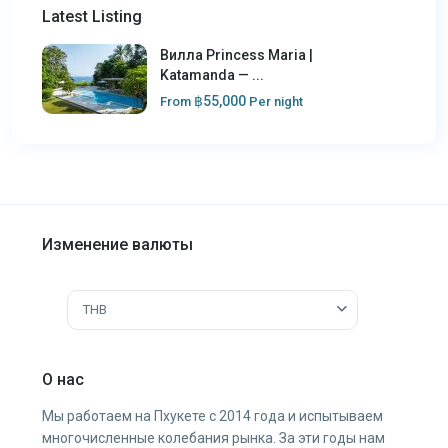
Latest Listing
Вилла Princess Maria |
Katamanda — ...
฿55,000
From
Per night
Изменение валюты
THB
О нас
Мы работаем на Пхукете с 2014 года и испытываем
многочисленные колебания рынка. За эти годы нам