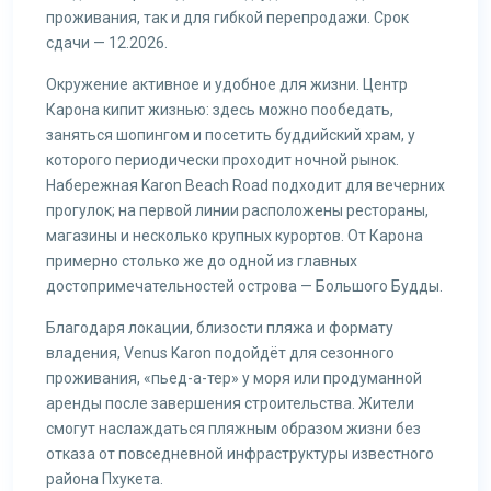
проживания, так и для гибкой перепродажи. Срок
сдачи — 12.2026.
Окружение активное и удобное для жизни. Центр
Карона кипит жизнью: здесь можно пообедать,
заняться шопингом и посетить буддийский храм, у
которого периодически проходит ночной рынок.
Набережная Karon Beach Road подходит для вечерних
прогулок; на первой линии расположены рестораны,
магазины и несколько крупных курортов. От Карона
примерно столько же до одной из главных
достопримечательностей острова — Большого Будды.
Благодаря локации, близости пляжа и формату
владения, Venus Karon подойдёт для сезонного
проживания, «пьед-а-тер» у моря или продуманной
аренды после завершения строительства. Жители
смогут наслаждаться пляжным образом жизни без
отказа от повседневной инфраструктуры известного
района Пхукета.