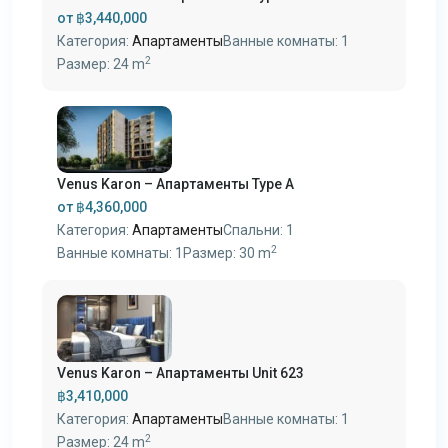
от
฿3,440,000
Категория:
Апартаменты
Ванные комнаты:
1
2
Размер:
24 m
Venus Karon – Апартаменты Type A
от
฿4,360,000
Категория:
Апартаменты
Спальни:
1
2
Ванные комнаты:
1
Размер:
30 m
Venus Karon – Апартаменты Unit 623
฿3,410,000
Категория:
Апартаменты
Ванные комнаты:
1
2
Размер:
24 m