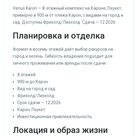
Venus Karon — 8‑этажный комплекс на Кароне, Пхукет,
примерно в 900 м от пляжа Карон, с видами на город и
сад. Доступны Фрихолд/Лизхолд. Сдача — 12.2026.
Планировка и отделка
Формат в восемь этажей даёт выбор ракурсов на
город и зелень. Гибкость владения подходит для
личного проживания или аренды после сдачи.
8 этажей
900 м до Карон
Вид на город и сад
Фрихолд/Лизхолд
Срок сдачи — 12.2026
Карон, Пхукет
Инвестиционная привлекательность
Локация и образ жизни