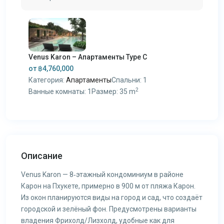
Venus Karon – Апартаменты Type C
от
฿4,760,000
Категория:
Апартаменты
Спальни:
1
2
Ванные комнаты:
1
Размер:
35 m
Описание
Venus Karon — 8‑этажный кондоминиум в районе
Карон на Пхукете, примерно в 900 м от пляжа Карон.
Из окон планируются виды на город и сад, что создаёт
городской и зелёный фон. Предусмотрены варианты
владения Фрихолд/Лизхолд, удобные как для