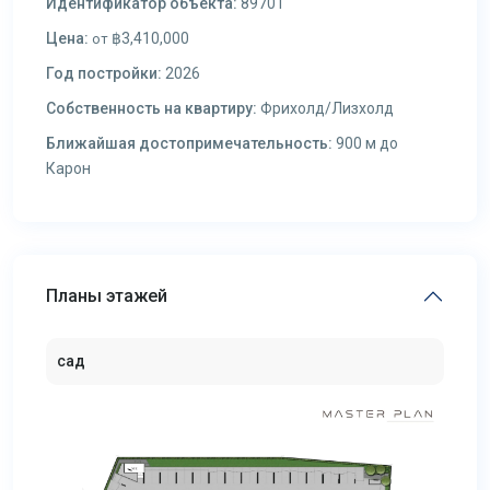
Идентификатор объекта:
89701
Цена:
฿3,410,000
от
Год постройки:
2026
Собственность на квартиру:
Фрихолд/Лизхолд
Ближайшая достопримечательность:
900 м до
Карон
Планы этажей
сад