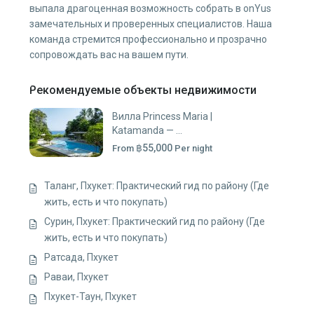
выпала драгоценная возможность собрать в onYus
замечательных и проверенных специалистов. Наша
команда стремится профессионально и прозрачно
сопровождать вас на вашем пути.
Рекомендуемые объекты недвижимости
Вилла Princess Maria |
Katamanda — ...
฿55,000
From
Per night
Таланг, Пхукет: Практический гид по району (Где
жить, есть и что покупать)
Сурин, Пхукет: Практический гид по району (Где
жить, есть и что покупать)
Ратсада, Пхукет
Раваи, Пхукет
Пхукет-Таун, Пхукет