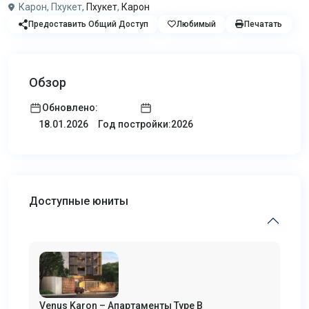
Карон, Пхукет,
Пхукет
,
Карон
Предоставить Общий Доступ
Любимый
Печатать
Обзор
Обновлено:
Год постройки:2026
18.01.2026
Доступные юниты
Venus Karon – Апартаменты Type B