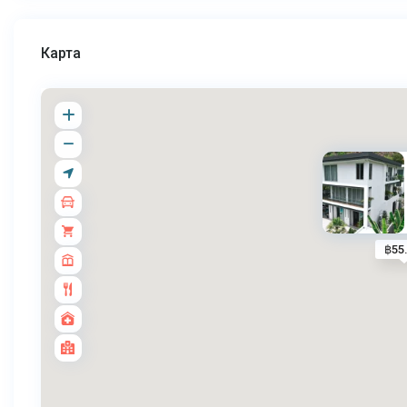
Карта
฿55