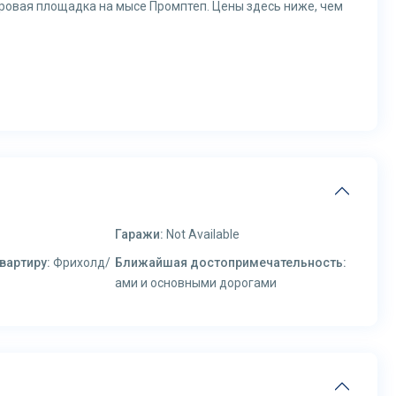
ровая площадка на мысе Промптеп. Цены здесь ниже, чем
Гаражи:
Not Available
вартиру:
Фрихолд/
Ближайшая достопримечательность:
ами и основными дорогами