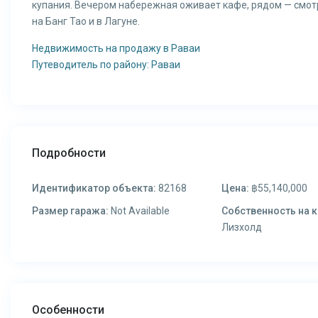
купания. Вечером набережная оживает кафе, рядом — смот
на Банг Тао и в Лагуне.
Недвижимость на продажу в Раваи
Путеводитель по району: Раваи
Подробности
Идентификатор объекта:
82168
Цена:
฿55,140,000
Размер гаража:
Not Available
Собственность на к
Лизхолд
Особенности