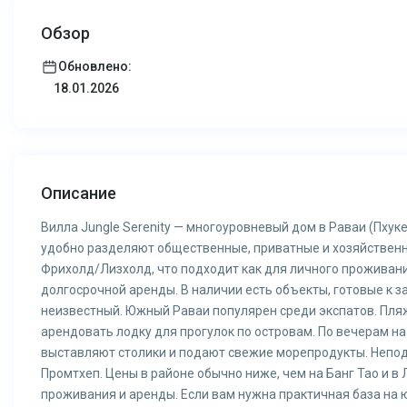
Обзор
Обновлено:
18.01.2026
Описание
Вилла Jungle Serenity — многоуровневый дом в Раваи (Пхуке
удобно разделяют общественные, приватные и хозяйственн
Фрихолд/Лизхолд, что подходит как для личного проживани
долгосрочной аренды. В наличии есть объекты, готовые к 
неизвестный. Южный Раваи популярен среди экспатов. Пляж
арендовать лодку для прогулок по островам. По вечерам н
выставляют столики и подают свежие морепродукты. Непод
Промтхеп. Цены в районе обычно ниже, чем на Банг Тао и в
проживания и аренды. Если вам нужна практичная база на 