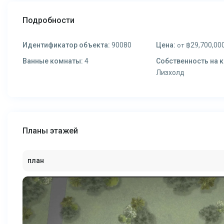
Подробности
Идентификатор объекта:
90080
Цена:
฿29,700,00
от
Ванные комнаты:
4
Собственность на к
Лизхолд
Планы этажей
план