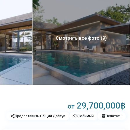
Смотреть все фото (9)
29,700,000฿
от
Предоставить Общий Доступ
Любимый
Печатать