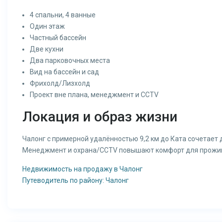
4 спальни, 4 ванные
Один этаж
Частный бассейн
Две кухни
Два парковочных места
Вид на бассейн и сад
Фрихолд/Лизхолд
Проект вне плана, менеджмент и CCTV
Локация и образ жизни
Чалонг с примерной удалённостью 9,2 км до Ката сочетает
Менеджмент и охрана/CCTV повышают комфорт для прожив
Недвижимость на продажу в Чалонг
Путеводитель по району: Чалонг