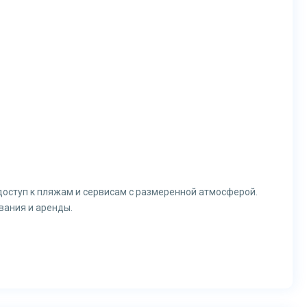
 доступ к пляжам и сервисам с размеренной атмосферой.
ания и аренды.