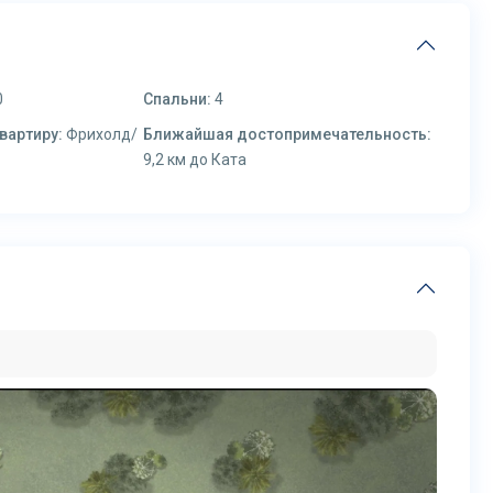
0
Спальни:
4
вартиру:
Фрихолд/
Ближайшая достопримечательность:
9,2 км до Ката