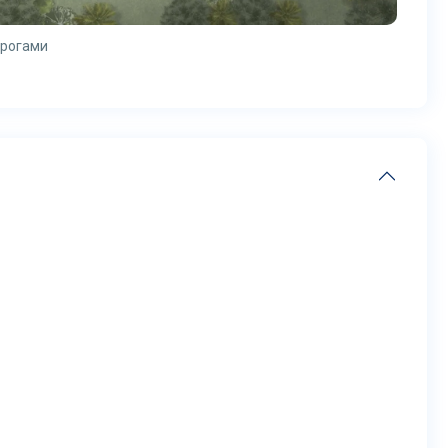
орогами