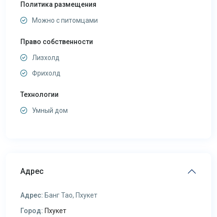
Политика размещения
Можно с питомцами
Право собственности
Лизхолд
Фрихолд
Технологии
Умный дом
Адрес
Адрес:
Банг Тао, Пхукет
Город:
Пхукет