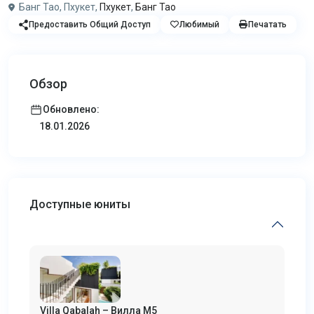
Банг Тао, Пхукет,
Пхукет
,
Банг Тао
Предоставить Общий Доступ
Любимый
Печатать
Обзор
Обновлено:
18.01.2026
Доступные юниты
Villa Qabalah – Вилла M5