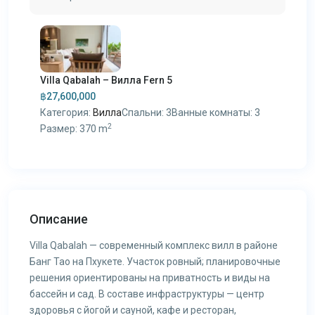
Villa Qabalah – Вилла Fern 5
฿27,600,000
Категория:
Вилла
Спальни:
3
Ванные комнаты:
3
2
Размер:
370 m
Описание
Villa Qabalah — современный комплекс вилл в районе
Банг Тао на Пхукете. Участок ровный; планировочные
решения ориентированы на приватность и виды на
бассейн и сад. В составе инфраструктуры — центр
здоровья с йогой и сауной, кафе и ресторан,