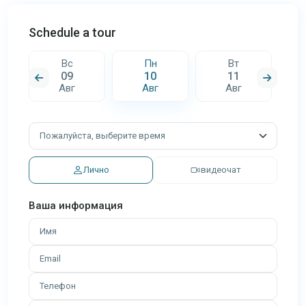
Schedule a tour
Вс
Пн
Вт
09
10
11
Авг
Авг
Авг
Лично
видеочат
Ваша информация