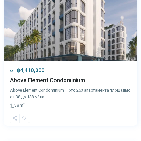
฿4,410,000
от
Above Element Condominium
Above Element Condominium — это 263 апартамента площадью
от 38 до 138 м² на
...
2
38 m