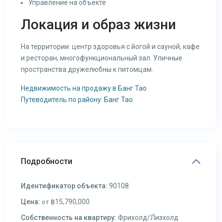
Управление на объекте
Локация и образ жизни
На территории: центр здоровья с йогой и сауной, кафе
и ресторан, многофункциональный зал. Уличные
пространства дружелюбны к питомцам.
Недвижимость на продажу в Банг Тао
Путеводитель по району: Банг Тао
Подробности
Идентификатор объекта:
90108
Цена:
฿15,790,000
от
Собственность на квартиру:
Фрихолд/Лизхолд