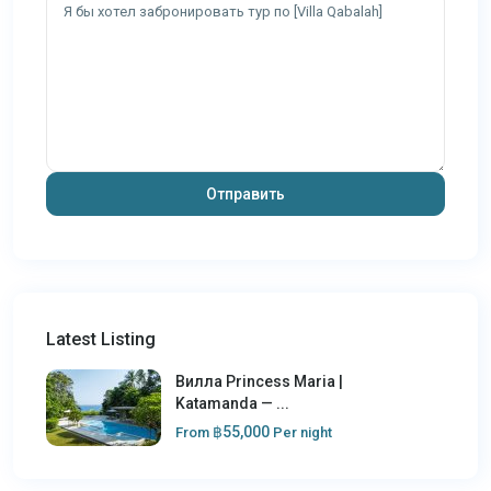
Latest Listing
Вилла Princess Maria |
Katamanda — ...
฿55,000
From
Per night