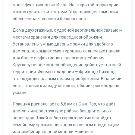
многофункциональный зал. На открытой территории
можно гулять с питомцами. Управляющая компания
обеспечивает сервис и безопасность.
Дома двухэтажные, с удобной вертикальной связью и
местами хранения для повседневной жизни.
Установлены умные дверные замки для удобного
доступа, на крышах смонтированы солнечные панели
для более эффективного энергопотребления.
Круглосуточное видеонаблюдение действует на всей
территории. Формат владения — Фрихолд/Лизхолд,
что подходит разным целям приобретения. В наличии
есть готовые к заезду объекты; общий срок ввода не
указан.
Локация располагает в 5,6 км от Банг Тао, что даёт
доступ к инфраструктуре района без длительных
переездов. Такой набор характеристик подойдёт
семейному проживанию, долгосрочным владельцам
или комбинированной модели — личное