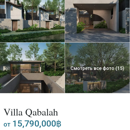
Смотреть все фото (15)
,
Покупка
Вилла
Проект
Villa Qabalah
15,790,000฿
от