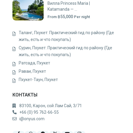
Вилла Princess Maria |
Katamanda — ...
฿55,000
From
Per night
Таланг, Пхукет: Практический гид по району (Где
жить, есть и что покупать)
Сурин, Пхукет: Практический гид по району (Где
жить, есть и что покупать)
Ратсада, Пхукет
Раваи, Пхукет
Пхукет-Таун, Пхукет
КОНТАКТЫ
83100, Карон, сой Лам Сай, 3/71
+66 (0) 95 762-66-55
i@onyus.com