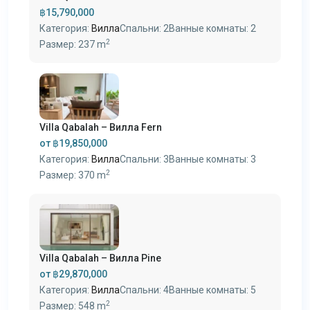
฿15,790,000
Категория:
Вилла
Спальни:
2
Ванные комнаты:
2
2
Размер:
237 m
Villa Qabalah – Вилла Fern
от
฿19,850,000
Категория:
Вилла
Спальни:
3
Ванные комнаты:
3
2
Размер:
370 m
Villa Qabalah – Вилла Pine
от
฿29,870,000
Категория:
Вилла
Спальни:
4
Ванные комнаты:
5
2
Размер:
548 m