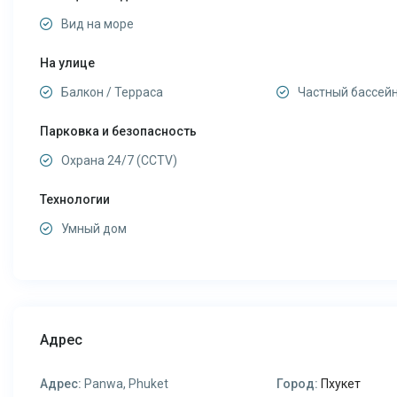
Вид на море
На улице
Балкон / Терраса
Частный бассей
Парковка и безопасность
Охрана 24/7 (CCTV)
Технологии
Умный дом
Адрес
Адрес:
Panwa, Phuket
Город:
Пхукет