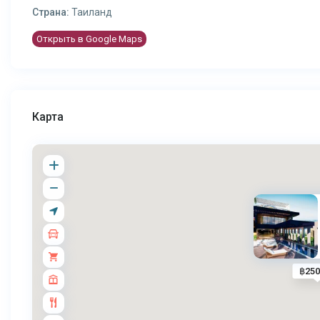
Страна:
Таиланд
Открыть в Google Maps
Карта
฿25