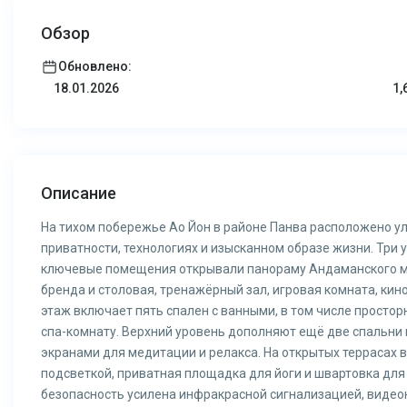
Обзор
Обновлено:
1,
18.01.2026
Описание
На тихом побережье Ао Йон в районе Панва расположено у
приватности, технологиях и изысканном образе жизни. Три 
ключевые помещения открывали панораму Андаманского мор
бренда и столовая, тренажёрный зал, игровая комната, кин
этаж включает пять спален с ванными, в том числе простор
спа-комнату. Верхний уровень дополняют ещё две спальни 
экранами для медитации и релакса. На открытых террасах 
подсветкой, приватная площадка для йоги и швартовка для
безопасность усилена инфракрасной сигнализацией, видео